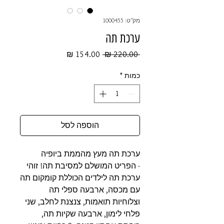
מק"ט: 1000455
ערכת תה
מחיר
מחיר
 ‏220.00 ‏₪ 
רגיל
מבצע
כמות
*
הוספה לסל
ערכת תה מעץ מהממת ביופיה
- הפריט המושלם למסיבת תה! זוהי
ערכת תה לילדים הכוללת קומקום תה
עם מכסה, ארבעה ספלי תה
וצלוחיות תואמות, צנצנת לחלב, שני
פלחי לימון, ארבעה שקיות תה,