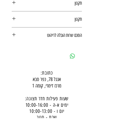
תקנון
תקנון רכישה באתר
תקנון
תקנון רכישה באתר
הסכם שרות הובלה לריהוט
הסכם שרות הובלה לריהוט
כתובת:
אנגל 78, כפר סבא
מרכז דימרי, קומה 1
שעות פעילות חדר תצוגה:
ימים א-ה - 10:00-16:
00
יום ו - 10:00-13:00
שבת - סגור
ניתן להגיע מעבר לשעות הפעילות בתיאום מראש