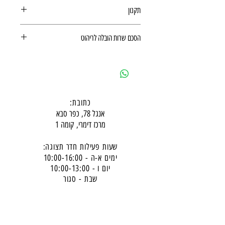
תקנון
תקנון רכישה באתר
הסכם שרות הובלה לריהוט
הסכם שרות הובלה לריהוט
כתובת:
אנגל 78, כפר סבא
מרכז דימרי, קומה 1
שעות פעילות חדר תצוגה:
ימים א-ה - 10:00-16:
00
יום ו - 10:00-13:00
שבת - סגור
ניתן להגיע מעבר לשעות הפעילות בתיאום מראש