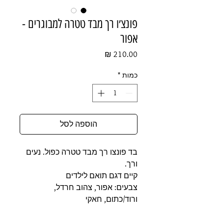
פונצ׳ו רך מבד טטרה למבוגרים -
אפור
מחיר
כמות
*
הוספה לסל
בד פונצו רך מבד טטרה כפול. נעים
ורך.
קיים דגם תואם לילדים
צבעים: אפור, צהוב חרדל,
ורוד/כתום, חאקי