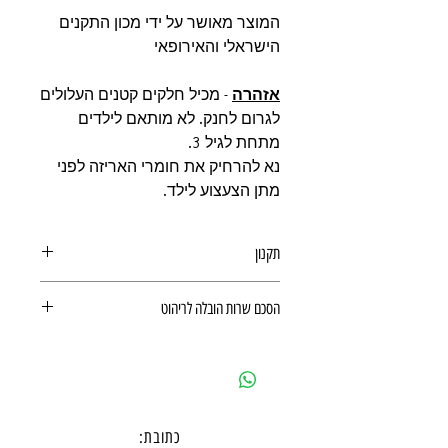
המוצר מאושר על ידי מכון התקנים
הישראלי והאירופאי
אזהרה
- מכיל חלקים קטנים העלולים
לגרום לחנק. לא מותאם לילדים
מתחת לגיל 3.
נא להרחיק את חומרי האריזה לפני
מתן הצעצוע לילד.
תקנון
תקנון משלוחים, ביטולים, החזרות
הסכם שרות הובלה לריהוט
ואחריות מוצר
הסכם שרות הובלה לריהוט
כתובת: