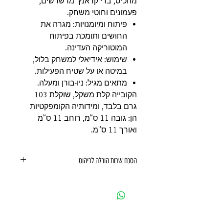
מהכיס, בדי קראנץ' מרשרשים,
פעמונים וחוטי משחק.
פיתוח ומיומנויות: מגרה את
החושים ותומכת בפיתוח
המוטוריקה העדינה.
שימוש: אידיאלי למשחק בלול,
במיטה או על שטיח הפעילות.
מתאים מגיל: ניו-בורן ומעלה.
הקובייה קלת משקל, שוקלת 103
גרם בלבד, ומידותיה הקומפקטיות
הן: גובה 11 ס"מ, רוחב 11 ס"מ
ואורך 11 ס"מ.
הסכם שרות הובלה לריהוט
הסכם שרות הובלה לריהוט