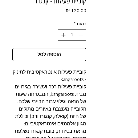
קוביית פעילות - קנגרו
מחיר
כמות
*
הוספה לסל
קוביית פעילות אינטראקטיבית לתינוק
- Kangaroots
קוביית פעילות רכה ועשירה בגירויים
מבית Kangaroots, המבטיחה שעות
של הנאה וגילוי עבור הבייבי שלכם.
הקובייה מעוצבת באיורים מתוקים
של חיות (קואלה, קנגורו ודב) וכוללת
מגוון אלמנטים אינטראקטיביים:
מראת בטיחות, בובת קנגורו נשלפת