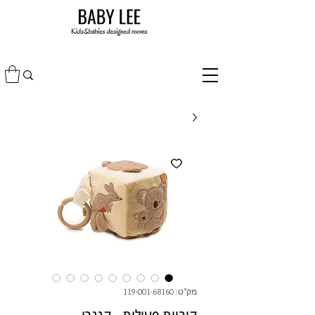
מק"ט: 119-001-68160