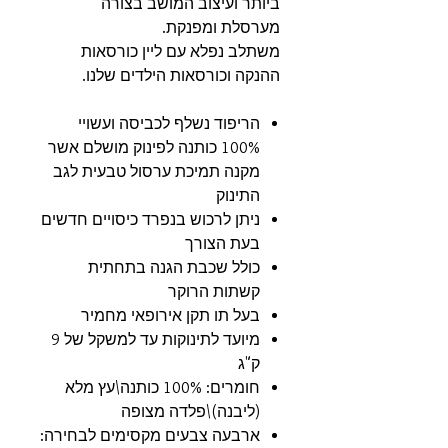
ביותר ועיצוב המושב בצורה
מערסלת ומפנקת.
משתלב נפלא עם ליין כורסאות
ההנקה וכורסאות הילדים שלנו.
הריפוד נשלף לכביסה ועשויי
100% כותנה לפינוק מושלם אשר
מקנה תמיכת ערסול טבעית לגב
התינוק
ניתן לרכוש בנפרד כיסויים חדשים
בעת הצורך
כולל שכבת הגנה בתחתית
קשתות הרוקר
בעל תו תקן אירופאי מחמיר
מיועד לתינוקות עד למשקל של 9
ק"ג
חומרים: 100% כותנה\עץ מלא
(ליבנה)\פלדה מצופה
ארבעה צבעים מקסימים לבחירה: