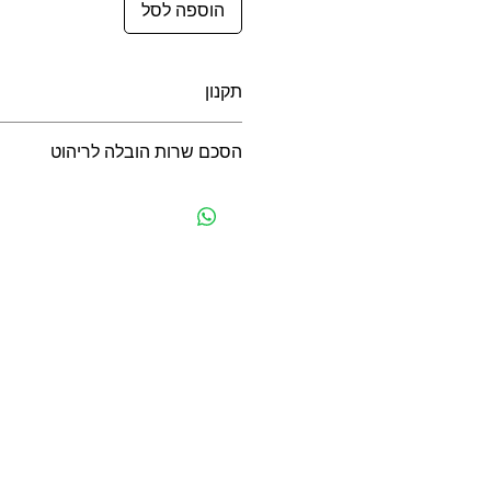
הוספה לסל
תקנון
תקנון משלוחים, ביטולים, החזרות ואח
הסכם שרות הובלה לריהוט
הסכם שרות הובלה לריהוט