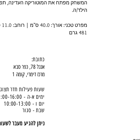
המשחק מפתח את המוטוריקה העדינה, תפיס
הילד/ה.
481 גרם
כתובת:
אנגל 78, כפר סבא
מרכז דימרי, קומה 1
שעות פעילות חדר תצוגה
ימים א-ה - 10:00-16:
00
יום ו - 10:00-13:00
שבת - סגור
ניתן להגיע מעבר לשעו