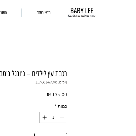
חדש באתר
המוצר
רכבת עץ לילדים – ג'ונגל ג'מבו
מק"ט: 117-001-67090
מחיר
כמות
*