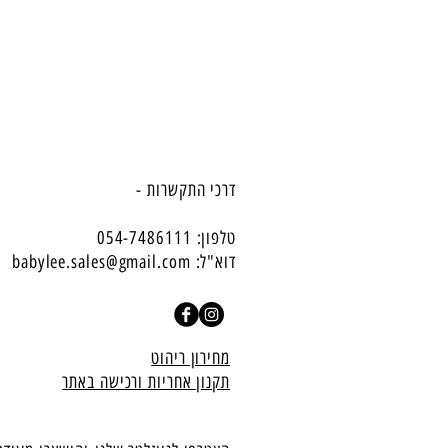
דרכי התקשרות -
טלפון: 054-7486111
דוא"ל:
babylee.sales@gmail.com
מחירון ריהוט
תקנון אחריות ורכישה באתר