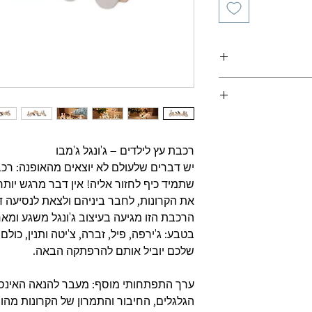
ריות מוצר
רכבת עץ לילדים – ג'ונגל ג'מבו
יש דברים שלעולם לא יוצאים מהאופנה: רכ
שתמיד כיף לחזור אליה! אין דבר מרגש יות
את הקרונות, לחבר ביניהם ולצאת לנסיעה ד
הרכבת הזו מגיעה בעיצוב ג'ונגל משגע ומא
בטבע: ג'ירפה, פיל, זברה, צ'יטה ותנין, כול
שלכם יוביל אותם להרפתקה הבאה.
ערך התפתחותי מוסף: מעבר להנאה האינס
הגלגלים, החיבור והתמרון של הקרונות מהו