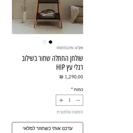
מק"ט: 05053125N
שולחן החתלה שחור בשילוב
רגלי עץ HIP
מחיר
כמות
*
הזמנה טלפונית
עדכנו אותי כשחוזר למלאי