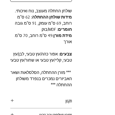
שולחן החתלה מעוצב, נוח ואיכותי.
מידות שולחן ההחתלה
: 62 ס"מ
רוחב, 69 ס"מ עומק, 91 ס"מ גובה
חומרים
: MDF/בוק
מידת מזרן
:49 ס"מ רוחב, 70 ס"מ
אורך
צבעים:
אפור כהה/עץ טבעי, לבן/עץ
טבעי, קליי/עץ טבעי או שחור/עץ טבעי
*** מזרן ההחתלה, הסלסלאות ושאר
האביזרים נמכרים בנפרד משולחן
ההחתלה ***
תקנון
תקנון רכישה באתר