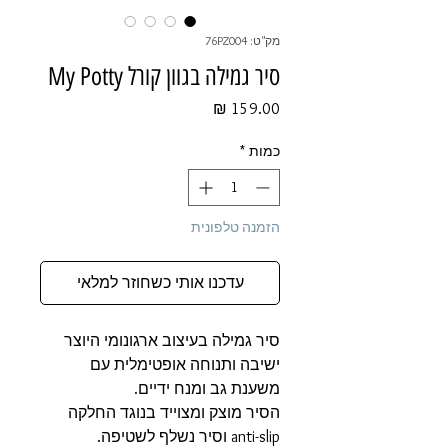
מק"ט: 76PZ004
סיר גמילה בגוון קורל My Potty
מחיר
כמות
*
הזמנה טלפונית
עדכנו אותי כשחוזר למלאי
סיר גמילה בעיצוב ארגונומי היוצר
ישיבה ותנוחה אופטימלית עם
משענת גב ומנח ידיים.
הסיר מוצק ומצוייד בנוגד החלקה
anti-slip וסיר נשלף לשטיפה.