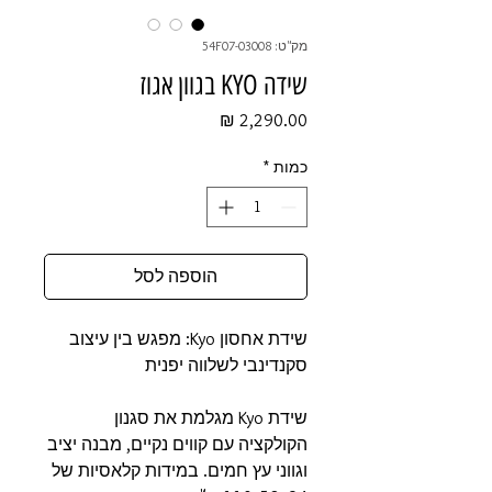
מק"ט: 54F07-03008
שידה KYO בגוון אגוז
מחיר
כמות
*
הוספה לסל
שידת אחסון Kyo: מפגש בין עיצוב
סקנדינבי לשלווה יפנית
שידת Kyo מגלמת את סגנון
הקולקציה עם קווים נקיים, מבנה יציב
וגווני עץ חמים. במידות קלאסיות של