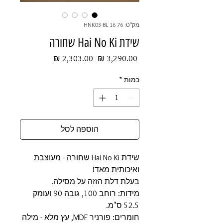
מק"ט: 76 16 HNK03-BL
שידת Hai No Ki שחורה
מחיר
מחיר
 ‏3,290.00 ‏₪ 
רגיל
מבצע
כמות
*
הוספה לסל
שידת Hai No Ki שחורה - מעוצבת
ואיכותית מאד!
בעלת דלת הזזה על מסילה.
מידות: רוחב 100, גובה 90 ועומק
52.5 ס"מ.
חומרים: פורניר MDF, עץ מלא - מילה