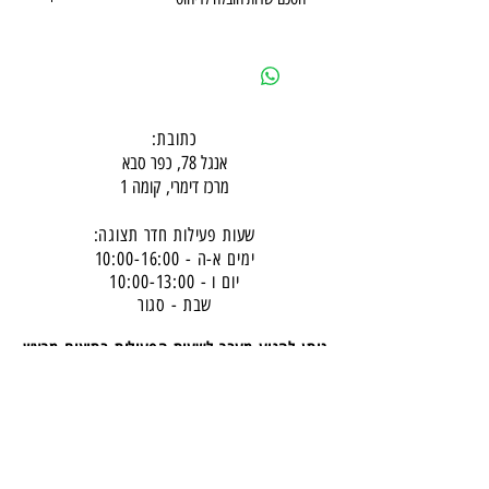
הסכם שרות הובלה לריהוט
כתובת:
אנגל 78, כפר סבא
מרכז דימרי, קומה 1
שעות פעילות חדר תצוגה:
ימים א-ה - 10:00-16:
00
יום ו - 10:00-13:00
שבת - סגור
ניתן להגיע מעבר לשעות הפעילות בתיאום מראש
דרכי התקשרות -
טלפון:
054-7486111