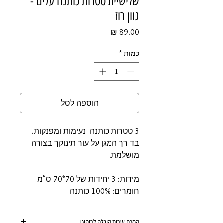
שלישיית טטרות כותנה עלים -
גוון רוז
מחיר
כמות
*
הוספה לסל
3 טטרות כותנה נעימות ומפנקות.
בד רך המגן על עור תינוקך בצורה
מושלמת.
מידות: 3 יחידות של 70*70 ס"מ
חומרים: 100% כותנה
הסכם שרות הובלה לריהוט