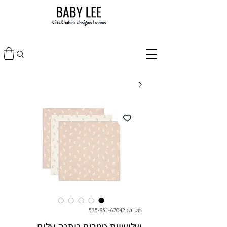
מק"ט: 535-851-67042