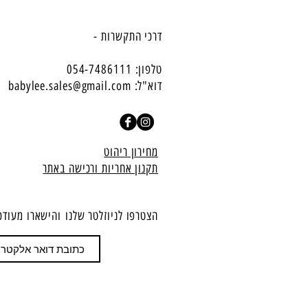
דרכי התקשרות -
טלפון: 054-7486111
דוא"ל:
babylee.sales@gmail.com
מחירון ריהוט
תקנון אחריות ורכישה באתר
הצטרפו לניוזלטר שלנו
​והישארו מעודכ
הצטרף