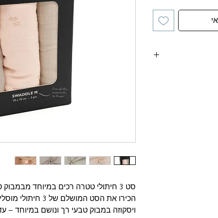
י
סט 3 חיתולי טטרה רכים במיוחד מבמבוק טבעי 🌿👶
הכירו את הסט המושלם ש
ויסקוזה במבוק טבעי רך ונושם במיוחד – עד