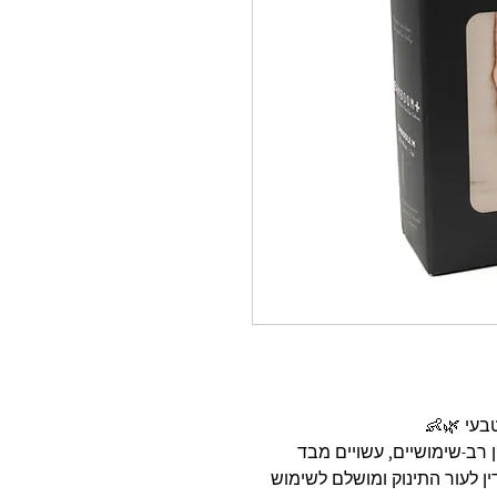
ל 3 חיתולי מוסלין רב-שימושיים, עשויים מבד
ין לעור התינוק ומושלם לשימוש