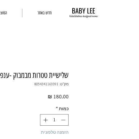
חדש באתר
המוצר
שלישיית טטרות מבמבוק -ענפי
מק"ט: 8054341163391
מחיר
כמות
*
הזמנה טלפונית