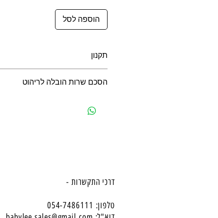
הוספה לסל
תקנון
תקנון לרכישה באתר
הסכם שרות הובלה לריהוט
הסכם שרות הובלה לריהוט
דרכי התקשרות -
טלפון: 054-7486111
דוא"ל:
babylee.sales@gmail.com