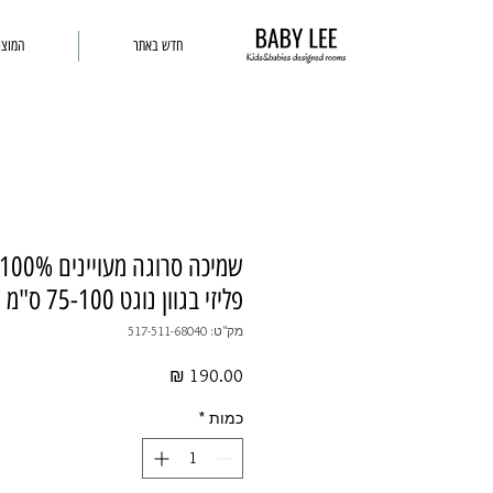
חדש באתר
המוצר
פליזי בגוון נוגט 75-100 ס"מ
מק"ט: 517-511-68040
מחיר
כמות
*