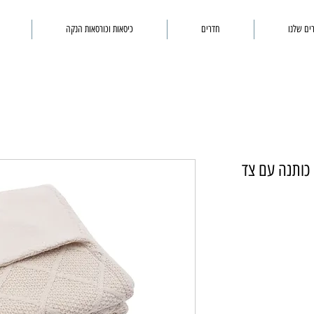
ים שלנו
חדרים
כיסאות וכורסאות הנקה
שמיכה סרוגה מעויינים 100% כותנה עם צד