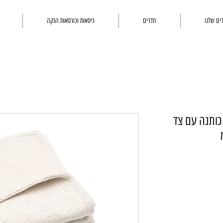
ים שלנו
חדרים
כיסאות וכורסאות הנקה
מיכה סרוגה שיבולים 100% כותנה עם צד