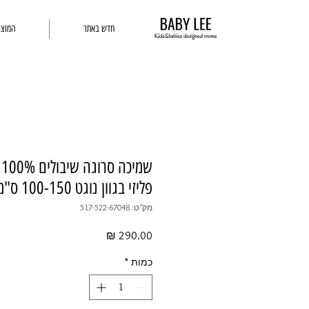
חדש באתר
המוצר
ש
פליזי בגוון נוגט 100-150 ס"מ
מק"ט: 517-522-67048
מחיר
כמות
*