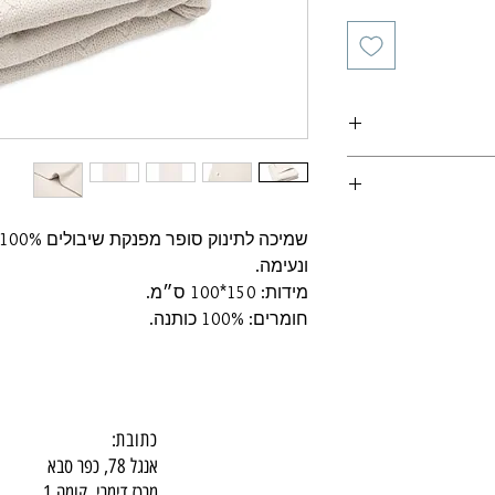
ונעימה.
מידות: 150*100 ס״מ.
חומרים: 100% כותנה.
כתובת:
אנגל 78, כפר סבא
מרכז דימרי, קומה 1