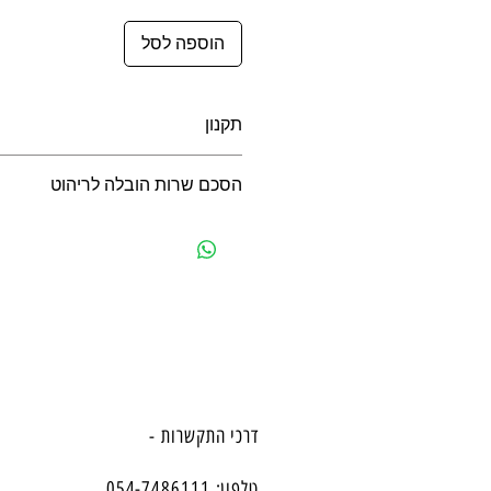
הוספה לסל
תקנון
תקנון לרכישה באתר
הסכם שרות הובלה לריהוט
הסכם שרות הובלה לריהוט
דרכי התקשרות -
טלפון: 054-7486111