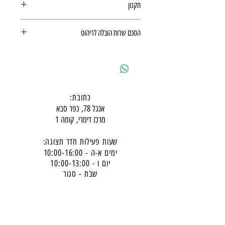
תקנון
תקנון לרכישה באתר
הסכם שרות הובלה לריהוט
הסכם שרות הובלה לריהוט
כתובת:
אנגל 78, כפר סבא
מרכז דימרי, קומה 1
שעות פעילות חדר תצוגה:
ימים א-ה - 10:00-16:
00
יום ו - 10:00-13:00
שבת - סגור
ניתן להגיע מעבר לשעות הפעילות בתיאום מראש