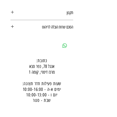
תקנון
תקנון רכישה באתר
הסכם שרות הובלה לריהוט
הסכם שרות הובלה לריהוט
כתובת:
אנגל 78, כפר סבא
מרכז דימרי, קומה 1
שעות פעילות חדר תצוגה:
ימים א-ה - 10:00-16:
00
יום ו - 10:00-13:00
שבת - סגור
ניתן להגיע מעבר לשעות הפעילות בתיאום מראש