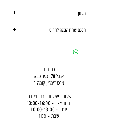
תקנון
תקנון רכישה באתר
הסכם שרות הובלה לריהוט
הסכם שרות הובלה לריהוט
כתובת:
אנגל 78, כפר סבא
מרכז דימרי, קומה 1
שעות פעילות חדר תצוגה:
ימים א-ה - 10:00-16:
00
יום ו - 10:00-13:00
שבת - סגור
ניתן להגיע מעבר לשעות הפעילות בתיאום מראש