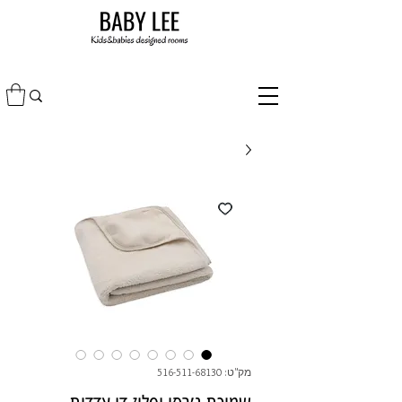
מק"ט: 516-511-68130