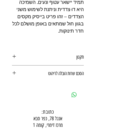
תמיד יישאר עטוף ונעים. השמיכה
היא דו-צדדית וניתנת לשימוש משני
הצדדים – זהו פריט בייסיק מקסים
בגוון חול שמתאים באופן מושלם לכל
חדר תינוקות.
תקנון
תקנון לרכישה באתר
הסכם שרות הובלה לריהוט
הסכם שרות הובלה לריהוט
כתובת:
אנגל 78, כפר סבא
מרכז דימרי, קומה 1