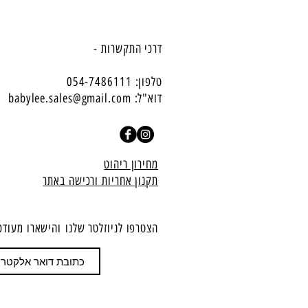
דרכי התקשרות -
טלפון: 054-7486111
דוא"ל:
babylee.sales@gmail.com
מחירון ריהוט
תקנון אחריות ורכישה באתר
הצטרפו לניוזלטר שלנו
​והישארו מעודכ
הצטרף