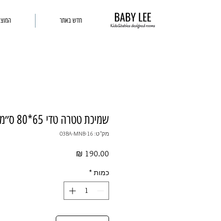
חדש באתר
המוצר
שמיכת טטרה טדי 65*80 ס״מ בגוון קלי
מק"ט: 03BA-MNB-16
מחיר
כמות
*