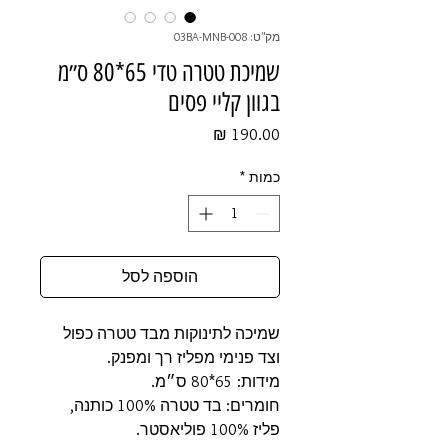
מק"ט: 03BA-MNB-008
שמיכת טטרה טדי 65*80 ס״מ
בגוון קליי פסים
מחיר
כמות
*
הוספה לסל
שמיכה לתינוקות מבד טטרה כפול
וצד פנימי מפליז רך ומפנק.
מידות: 65*80 ס״מ.
חומרים: בד טטרה 100% כותנה,
פליז 100% פוליאסטר.