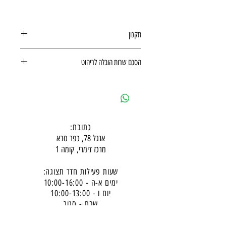
תקנון
תקנון לרכישה באתר
הסכם שרות הובלה לריהוט
הסכם שרות הובלה לריהוט
כתובת:
אנגל 78, כפר סבא
מרכז דימרי, קומה 1
שעות פעילות חדר תצוגה:
ימים א-ה - 10:00-16:
00
יום ו - 10:00-13:00
שבת - סגור
ניתן להגיע מעבר לשעות הפעילות בתיאום מראש