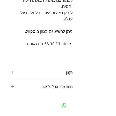
לעמוד גם כאשר תכולתו ריקה
יחסית.
לתיק רצועות יעודיות לתלייה על
עגלה.
ניתן להשיג גם בגוון ביסקוויט
מידות: 38-30-13 ס"מ גובה.
תקנון
תקנון משלוחים, ביטולים, החזרות
הסכם שרות הובלה לריהוט
ואחריות מוצר
הסכם שרות הובלה לריהוט