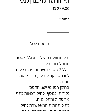
תיק החתלה טדי בגוון טבעי
מחיר
כמות
*
הוספה לסל
תיק החתלה מושלם הכולל משטח
החתלה ונרתיק.
כולל 2 כיסי צד שבהם ניתן בקלות
להכניס בקבוק חלב, מים או את
הנייד.
בחלק הפנימי ישנו הדפס
נקודות. בנוסף, לתיק רצועות כתף
מרופדות ומתכווננות.
לתיק תחתית המאפשרת לתיק