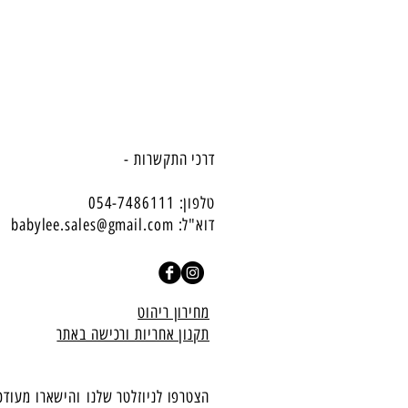
דרכי התקשרות -
טלפון: 054-7486111
דוא"ל:
babylee.sales@gmail.com
מחירון ריהוט
תקנון אחריות ורכישה באתר
הצטרפו לניוזלטר שלנו
​והישארו מעודכ