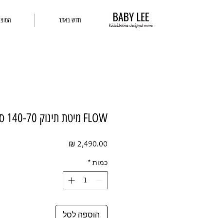
חדש באתר
המוצר
FLOW מיטת תינוק 140-70 ס"מ לבנה
מחיר
כמות
*
הוספה לסל