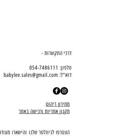
דרכי התקשרות -
טלפון: 054-7486111
דוא"ל:
babylee.sales@gmail.com
מחירון ריהוט
תקנון אחריות ורכישה באתר
הצטרפו לניוזלטר שלנו
​והישארו מעודכ