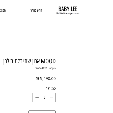
חדש באתר
המוצר
MOOD ארון שתי דלתות לבן
מק"ט: 54044822
מחיר
כמות
*