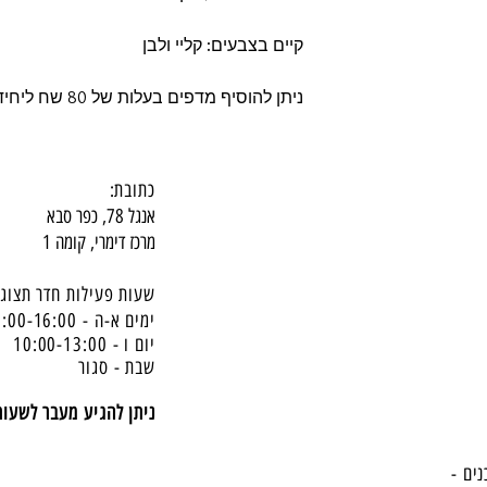
קיים בצבעים: קליי ולבן
ניתן להוסיף מדפים בעלות של 80 שח ליחידה
כתובת:
אנגל 78, כפר סבא
מרכז דימרי, קומה 1
שעות פעילות חדר תצוגה
ימים א-ה - 10:00-16:
00
יום ו - 10:00-13:00
שבת - סגור
ניתן להגיע מעבר לשעו
נים -