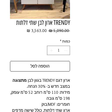
TRENDY ארון לבן שתי דלתות
מחיר
מחיר
 ‏5,090.00 ‏₪ 
רגיל
מבצע
כמות
*
הוספה לסל
ארון דגם TRENDY בגוון לבן
מתצוגה
במצב חדש ב- 30% הנחה.
מידות: 110 ס"מ רוחב 52 ס"מ עומק,
198 ס"מ גובה
חומרים: MDF/בוק
​ארון שתי דלתות, כולל שישה מדפים