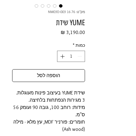
מק"ט: 76 16 NM03D-003
YUME שידת
מחיר
כמות
*
הוספה לסל
שידת YUME בעיצוב פינות מעוגלות.
3 מגירות הנפתחות בלחיצה.
מידות: רוחב 100, גובה 90 ועומק 56
ס"מ.
חומרים: פורניר MDF, עץ מלא - מילה
(Ash wood)