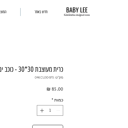
חדש באתר
המוצר
כרית מעוצבת 30*30 - כוכב ים
מק"ט: 04KCU30-SFS
מחיר
כמות
*