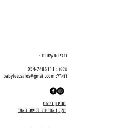
דרכי התקשרות -
טלפון: 054-7486111
דוא"ל:
babylee.sales@gmail.com
מחירון ריהוט
תקנון אחריות ורכישה באתר