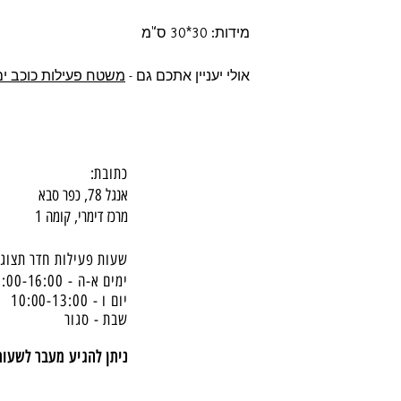
מידות: 30*30 ס"מ
אולי יעניין אתכם גם -
משטח פעילות כוכב ים
כתובת:
אנגל 78, כפר סבא
מרכז דימרי, קומה 1
שעות פעילות חדר תצוגה
ימים א-ה - 10:00-16:
00
יום ו - 10:00-13:00
שבת - סגור
ניתן להגיע מעבר לשעו